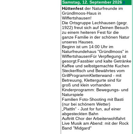
Samstag, 12. September 2026
•
Hüttenfest
der Naturfreunde im
Gründlmoos-Haus in
Wiffertshausen!
Die Ortsgruppe Lechhausen (gegr.
1922) freut sich auf Deinen Besuch
zu einem heiteren Fest für die
ganze Familie in der schönen Natur
unseres Hauses.
Beginn ist um 14:00 Uhr im
Naturfreundehaus "Gründlmoos" in
WiffertshausenFür Verpflegung ist
gesorgt:Fassbier und kalte Getränke
Kaffee und selbstgemachte Kuchen
Steckerlfisch und Bewährtes vom
GrillProgrammKletterwand - mit
Betreuung, Klettergurte sind für
groß und klein vorhanden
Kinderprogramm: Bewegungs- und
Naturspiele
Familien Foto-Shooting mit Basti
(nur bei schönem Wetter)
„Plattln“ - Just for fun, auf einer
abgesteckten Bahn
Auftritt Chor der Arbeiterwohlfahrt
Live Musik am Abend: mit der Rock
Band "Midgard"