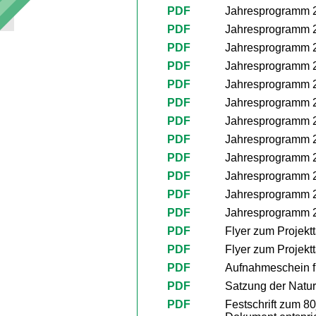
PDF
Jahresprogramm 
PDF
Jahresprogramm 
PDF
Jahresprogramm 
PDF
Jahresprogramm 
PDF
Jahresprogramm 
PDF
Jahresprogramm 
PDF
Jahresprogramm 
PDF
Jahresprogramm 2
PDF
Jahresprogramm 
PDF
Jahresprogramm 
PDF
Jahresprogramm 
PDF
Jahresprogramm 
PDF
Flyer zum Projekt
PDF
Flyer zum Projekt
PDF
Aufnahmeschein fü
PDF
Satzung der Natu
PDF
Festschrift zum 8