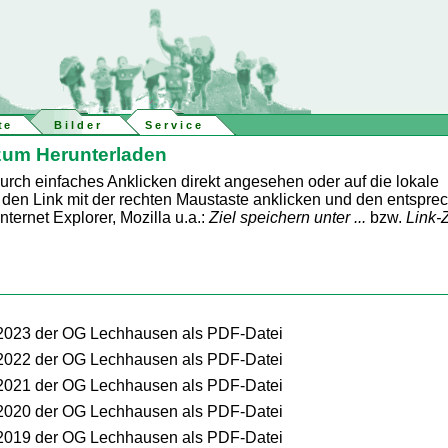
te
Bilder
Service
zum Herunterladen
ch einfaches Anklicken direkt angesehen oder auf die lokale
 den Link mit der rechten Maustaste anklicken und den entspr
ternet Explorer, Mozilla u.a.:
Ziel speichern unter ...
bzw.
Link-Z
2023 der OG Lechhausen als PDF-Datei
2022 der OG Lechhausen als PDF-Datei
2021 der OG Lechhausen als PDF-Datei
2020 der OG Lechhausen als PDF-Datei
2019 der OG Lechhausen als PDF-Datei