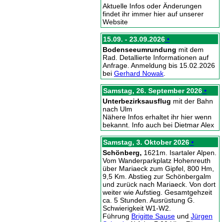
Aktuelle Infos oder Änderungen
findet ihr immer hier auf unserer
Website
15.09. - 23.09.2026
•
Bodenseeumrundung
mit dem
Rad. Detallierte Informationen auf
Anfrage. Anmeldung bis 15.02.2026
bei
Gerhard Nowak
.
Samstag, 26. September 2026
•
Unterbezirksausflug
mit der Bahn
nach Ulm
Nähere Infos erhaltet ihr hier wenn
bekannt. Info auch bei Dietmar Alex
Samstag, 3. Oktober 2026
•
Schönberg,
1621m. Isartaler Alpen.
Vom Wanderparkplatz Hohenreuth
über Mariaeck zum Gipfel, 800 Hm,
9,5 Km. Abstieg zur Schönbergalm
und zurück nach Mariaeck. Von dort
weiter wie Aufstieg. Gesamtgehzeit
ca. 5 Stunden. Ausrüstung G.
Schwierigkeit W1-W2.
Führung
Brigitte Sause
und
Jürgen