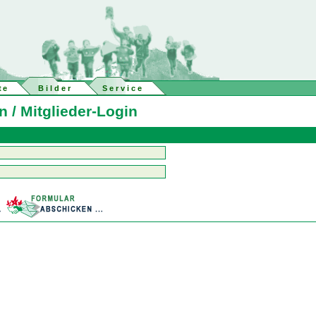
te
Bilder
Service
 / Mitglieder-Login