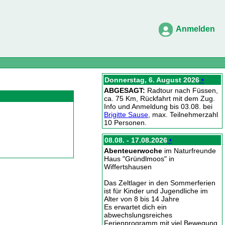
Anmelden
Donnerstag, 6. August 2026
•
ABGESAGT:
Radtour nach Füssen,
ca. 75 Km, Rückfahrt mit dem Zug.
Info und Anmeldung bis 03.08. bei
Brigitte Sause
, max. Teilnehmerzahl
10 Personen.
08.08. - 17.08.2026
•
Abenteuerwoche
im Naturfreunde
Haus "Gründlmoos" in
Wiffertshausen
Das Zeltlager in den Sommerferien
ist für Kinder und Jugendliche im
Alter von 8 bis 14 Jahre
Es erwartet dich ein
abwechslungsreiches
Ferienprogramm mit viel Bewegung,