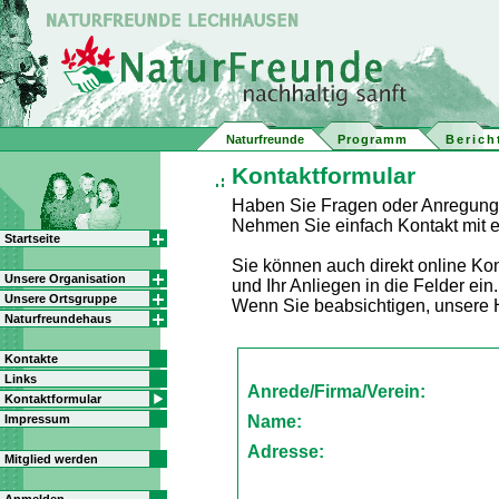
Naturfreunde
Programm
Berich
Kontaktformular
Haben Sie Fragen oder Anregung
Nehmen Sie einfach Kontakt mit
Startseite
Sie können auch direkt online Kon
Unsere Organisation
und Ihr Anliegen in die Felder ein.
Unsere Ortsgruppe
Wenn Sie beabsichtigen, unsere 
Naturfreundehaus
Kontakte
Links
Anrede/Firma/Verein:
Kontaktformular
Impressum
Name:
Adresse:
Mitglied werden