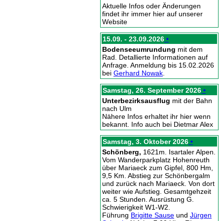
Aktuelle Infos oder Änderungen
findet ihr immer hier auf unserer
Website
15.09. - 23.09.2026
•
Bodenseeumrundung
mit dem
Rad. Detallierte Informationen auf
Anfrage. Anmeldung bis 15.02.2026
bei
Gerhard Nowak
.
Samstag, 26. September 2026
•
Unterbezirksausflug
mit der Bahn
nach Ulm
Nähere Infos erhaltet ihr hier wenn
bekannt. Info auch bei Dietmar Alex
Samstag, 3. Oktober 2026
•
Schönberg,
1621m. Isartaler Alpen.
Vom Wanderparkplatz Hohenreuth
über Mariaeck zum Gipfel, 800 Hm,
9,5 Km. Abstieg zur Schönbergalm
und zurück nach Mariaeck. Von dort
weiter wie Aufstieg. Gesamtgehzeit
ca. 5 Stunden. Ausrüstung G.
Schwierigkeit W1-W2.
Führung
Brigitte Sause
und
Jürgen