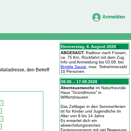
Anmelden
Donnerstag, 6. August 2026
•
ABGESAGT:
Radtour nach Füssen,
ca. 75 Km, Rückfahrt mit dem Zug.
Info und Anmeldung bis 03.08. bei
Brigitte Sause
, max. Teilnehmerzahl
Mailadresse, den Betreff
10 Personen.
08.08. - 17.08.2026
•
Abenteuerwoche
im Naturfreunde
Haus "Gründlmoos" in
Wiffertshausen
Das Zeltlager in den Sommerferien
ist für Kinder und Jugendliche im
Alter von 8 bis 14 Jahre
Es erwartet dich ein
abwechslungsreiches
Ferienprogramm mit viel Bewegung,