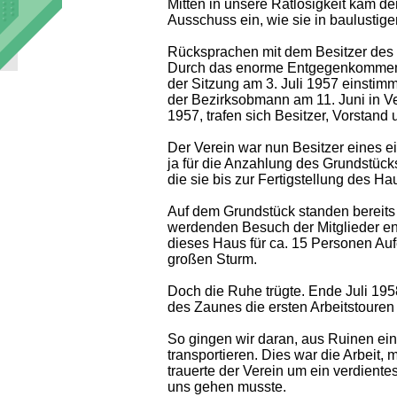
Mitten in unsere Ratlosigkeit kam de
Ausschuss ein, wie sie in baulustig
Rücksprachen mit dem Besitzer des 
Durch das enorme Entgegenkommen 
der Sitzung am 3. Juli 1957 einsti
der Bezirksobmann am 11. Juni in Ve
1957, trafen sich Besitzer, Vorstan
Der Verein war nun Besitzer eines 
ja für die Anzahlung des Grundstück
die sie bis zur Fertigstellung des Ha
Auf dem Grundstück standen bereits
werdenden Besuch der Mitglieder en
dieses Haus für ca. 15 Personen Aufe
großen Sturm.
Doch die Ruhe trügte. Ende Juli 19
des Zaunes die ersten Arbeitstouren 
So gingen wir daran, aus Ruinen ei
transportieren. Dies war die Arbeit,
trauerte der Verein um ein verdient
uns gehen musste.