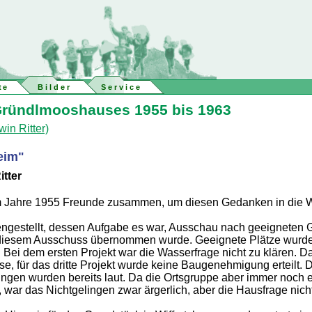
te
Bilder
Service
Gründlmooshauses 1955 bis 1963
in Ritter)
eim"
tter
im Jahre 1955 Freunde zusammen, um diesen Gedanken in die W
estellt, dessen Aufgabe es war, Ausschau nach geeigneten G
on diesem Ausschuss übernommen wurde. Geeignete Plätze wurd
 Bei dem ersten Projekt war die Wasserfrage nicht zu klären. D
se, für das dritte Projekt wurde keine Baugenehmigung erteilt.
ngen wurden bereits laut. Da die Ortsgruppe aber immer noch 
 war das Nichtgelingen zwar ärgerlich, aber die Hausfrage nich