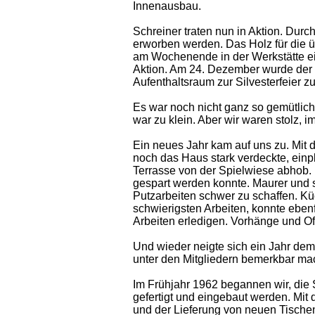
Innenausbau.
Schreiner traten nun in Aktion. Dur
erworben werden. Das Holz für die 
am Wochenende in der Werkstätte ei
Aktion. Am 24. Dezember wurde der 
Aufenthaltsraum zur Silvesterfeier z
Es war noch nicht ganz so gemütlich
war zu klein. Aber wir waren stolz, 
Ein neues Jahr kam auf uns zu. Mit 
noch das Haus stark verdeckte, ein
Terrasse von der Spielwiese abhob. 
gespart werden konnte. Maurer und 
Putzarbeiten schwer zu schaffen. Kü
schwierigsten Arbeiten, konnte ebenf
Arbeiten erledigen. Vorhänge und Of
Und wieder neigte sich ein Jahr dem
unter den Mitgliedern bemerkbar mac
Im Frühjahr 1962 begannen wir, di
gefertigt und eingebaut werden. Mi
und der Lieferung von neuen Tischen