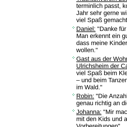
terminlich passt,
Jahr sehr gerne wi
viel Spaß gemacht
Daniel:
"Danke für 
Man erkennt ein g
dass meine Kinder
wollen."
Gast aus der Woh
Ulrichsheim der Ca
viel Spaß beim Kl
– und beim Tanzen"
im Wald."
Robin:
"Die Anzahl
genau richtig an d
Johanna:
"Mir mac
mit den Kids und 
Vorbereitungen"