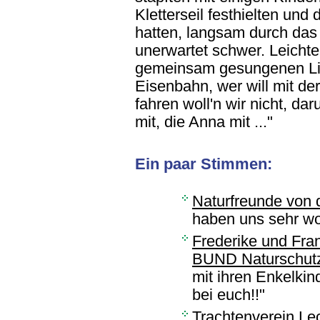
Kletterseil festhielten un
hatten, langsam durch das
unerwartet schwer. Leichte
gemeinsam gesungenen Lied:
Eisenbahn, wer will mit der
fahren woll'n wir nicht, d
mit, die Anna mit ..."
Ein paar Stimmen:
Naturfreunde von
haben uns sehr woh
Frederike und Fra
BUND Naturschutz
mit ihren Enkelkin
bei euch!!"
Trachtenverein Le