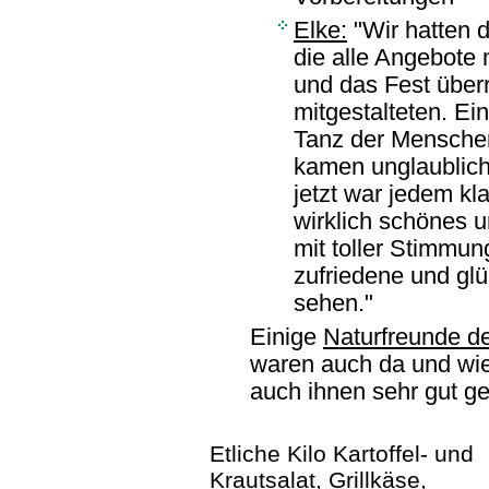
Elke:
"Wir hatten d
die alle Angebote
und das Fest über
mitgestalteten. Ein
Tanz der Mensche
kamen unglaublich
jetzt war jedem kla
wirklich schönes 
mit toller Stimmun
zufriedene und glü
sehen."
Einige
Naturfreunde d
waren auch da und wie 
auch ihnen sehr gut ge
Etliche Kilo Kartoffel- und
Krautsalat, Grillkäse,