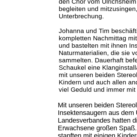
den Chor vom Ulrichsheim 
begleiten und mitzusingen, 
Unterbrechung.
Johanna und Tim beschäfti
kompletten Nachmittag mit
und bastelten mit ihnen I
Naturmaterialien, die sie
sammelten. Dauerhaft befes
Schaukel eine Klanginstal
mit unseren beiden Stereo
Kindern und auch allen and
viel Geduld und immer mit
Mit unseren beiden Stereo
Insektensaugern aus dem 
Landesverbandes hatten di
Erwachsene großen Spaß. 
stapften mit einigen Kinder