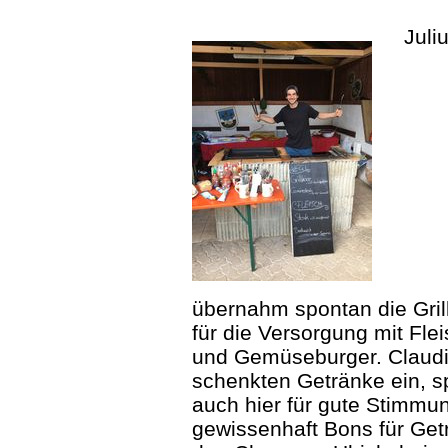
Juli
übernahm spontan die Gril
für die Versorgung mit Fle
und Gemüseburger. Claudi
schenkten Getränke ein, s
auch hier für gute Stimmun
gewissenhaft Bons für Get