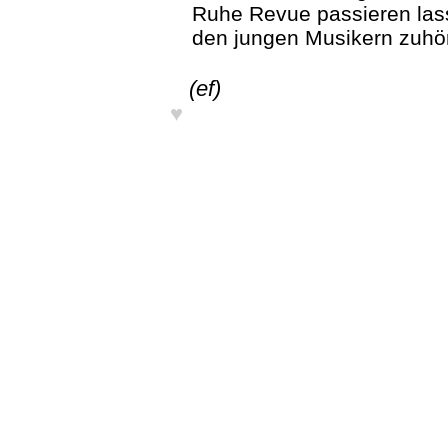
Ruhe Revue passieren lass
den jungen Musikern zuhöre
(ef)
♥