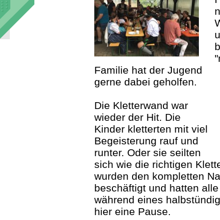
n
u
b
"
Familie hat der Jugend
gerne dabei geholfen.
Die Kletterwand war
wieder der Hit. Die
Kinder kletterten mit viel
Begeisterung rauf und
runter. Oder sie seilten
sich wie die richtigen Klet
wurden den kompletten Na
beschäftigt und hatten alle
während eines halbstündi
hier eine Pause.